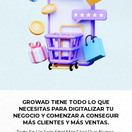
GROWAD TIENE TODO LO QUE
NECESITAS PARA DIGITALIZAR TU
NEGOCIO Y COMENZAR A CONSEGUIR
MÁS CLIENTES Y MÁS VENTAS.
¡todo En Un Solo Sitio! Más Fácil Que Nunca...