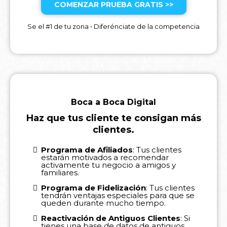
COMENZAR PRUEBA GRATIS >>
Se el #1 de tu zona • Diferénciate de la competencia
Boca a Boca Digital
Haz que tus cliente te consigan más
clientes.
Programa de Afiliados
: Tus clientes
estarán motivados a recomendar
activamente tu negocio a amigos y
familiares.
Programa de Fidelización
: Tus clientes
tendrán ventajas especiales para que se
queden durante mucho tiempo.
Reactivación de Antiguos Clientes
: Si
tienes una base de datos de antiguos