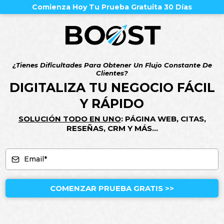
Comienza Hoy Tu Prueba Gratuita 30 Días
¿Tienes Dificultades Para Obtener Un Flujo Constante De
Clientes?
DIGITALIZA TU NEGOCIO FÁCIL
Y RÁPIDO
SOLUCIÓN TODO EN UNO
: PÁGINA WEB, CITAS,
RESEÑAS, CRM Y MÁS...
COMENZAR PRUEBA GRATIS >>