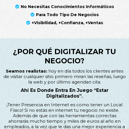
No Necesitas Conocimientos Informáticos
Para Todo Tipo De Negocios
+visibilidad, +confianza, +ventas
¿POR QUÉ DIGITALIZAR TU
NEGOCIO?
Seamos realistas:
hoy en día todos los clientes antes
de visitar cualquier sitio primero miran las reseñas, luego
la web y por último agendan cita.
Ahí Es Donde Entra En Juego “estar
Digitalizados”.
¡Tener Presencia en Internet es como tener un Local
Físico! Si no estás en internet tu negocio no existe.
Además de que con las herramientas correctas
ahorrarás mucho tiempo y miles de euros al año en
empleados, a la vez que le das una mejor experiencia a